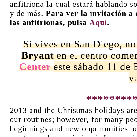
anfitriona la cual estará hablando 
y de más.
Para ver la invitación a 
las anfitrionas, pulsa
Aqui
.
Si vives en San Diego, no 
Bryant
en el centro come
Center
este sábado 11 de 
y
*********
2013 and the Christmas holidays are 
our routines; however, for many peo
beginnings and new opportunities to 