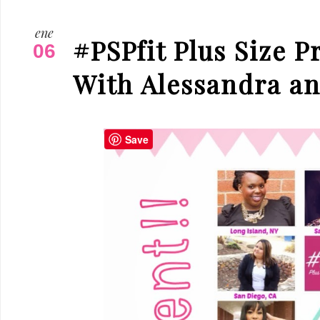
ene
#PSPfit Plus Size P
06
With Alessandra a
Save