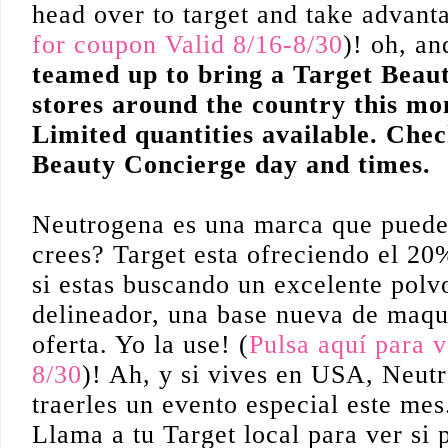
head over to target and take advanta
for coupon Valid 8/16-8/30
)! oh, a
teamed up to bring a Target Beaut
stores around the country this mo
Limited quantities available. Chec
Beauty Concierge day and times.
__________
Neutrogena es una marca que puedes
crees? Target esta ofreciendo el 2
si estas buscando un excelente polvo
delineador, una base nueva de maqui
oferta. Yo la use! (
Pulsa aquí para v
8/30
)! Ah, y si vives en USA, Neut
traerles un evento especial este me
Llama a tu Target local para ver si 