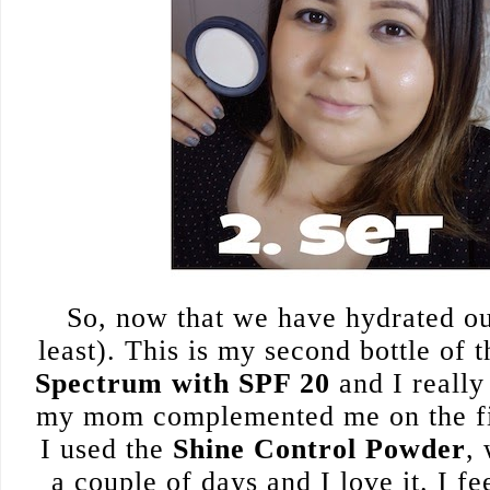
So, now that we have hydrated our
least). This is my second bottle of 
Spectrum with SPF 20
 and I really
my mom complemented me on the first
I used the 
Shine Control Powder
,
a couple of days and I love it. I fe