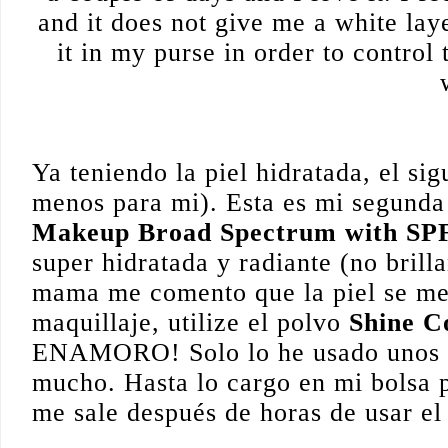
and it does not give me a white laye
it in my purse in order to control 
__________
Ya teniendo la piel hidratada, el sig
menos para mi). Esta es mi segunda 
Makeup Broad Spectrum with SPF
super hidratada y radiante (no brilla
mama me comento que la piel se me m
maquillaje, utilize el polvo 
Shine C
ENAMORO! Solo lo he usado unos di
mucho. Hasta lo cargo en mi bolsa p
me sale después de horas de usar el 