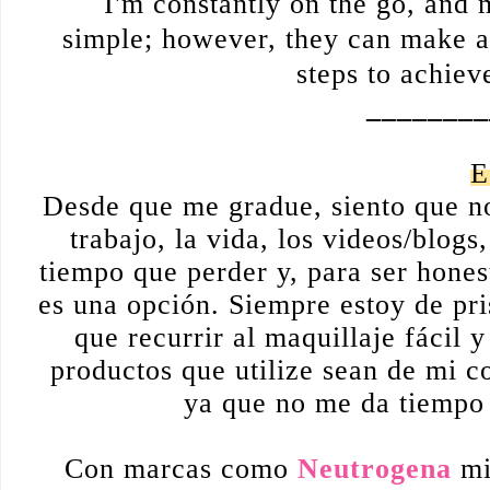
I'm constantly on the go, an
simple;
however, they can make a
steps to achi
________
E
Desde que me gradue, siento que no
trabajo, la vida, los videos/blogs
tiempo que perder y, para ser hone
es una opción. Siempre estoy de pri
que recurrir al maquillaje fácil 
productos que utilize sean de mi 
ya que no me da tiempo 
Con marcas como
Neutrogena
mi