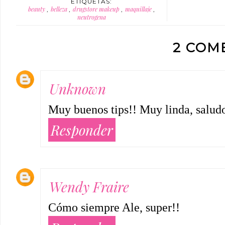
ETIQUETAS:
beauty
belleza
drugstore makeup
maquillaje
,
,
,
,
neutrogena
2 COM
Unknown
Muy buenos tips!! Muy linda, saludo
Responder
Wendy Fraire
Cómo siempre Ale, super!!