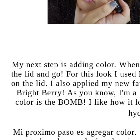
My next step is adding color. When 
the lid and go! For this look I used
on the lid. I also applied my new f
Bright Berry! As you know, I'm a h
color is the BOMB! I like how it l
hyd
__________
Mi proximo paso es agregar color. C