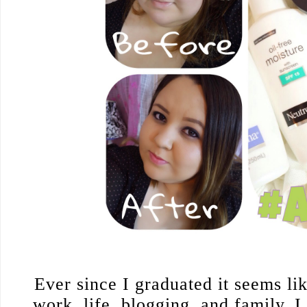
Ever since I graduated it seems li
work, life, blogging, and family, I