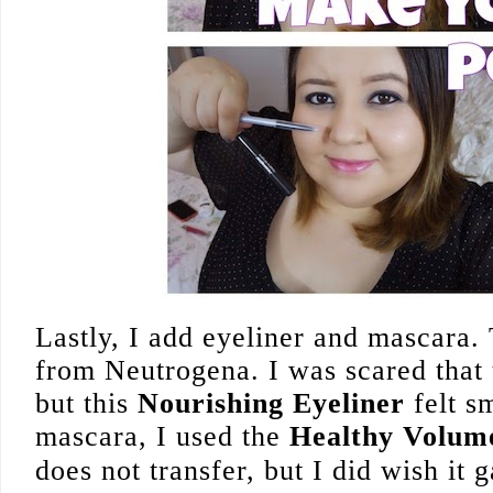
Lastly, I add eyeliner and mascara. 
from Neutrogena. I was scared that 
but this
Nourishing Eyeliner
felt s
mascara, I used the
Healthy Volum
does not transfer, but I did wish it