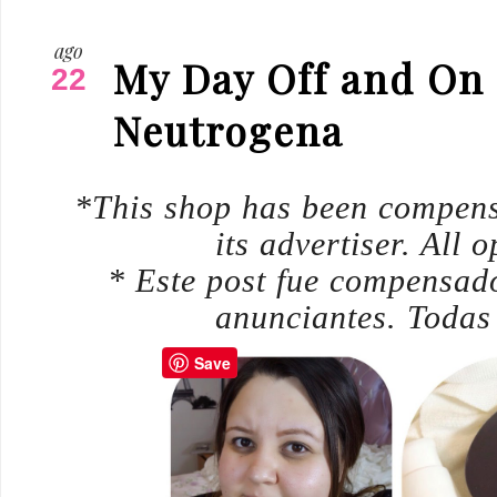
ago
My Day Off and On 
22
Neutrogena
*This shop has been compensa
its advertiser. All
* Este post fue compensado
anunciantes. Todas
Save