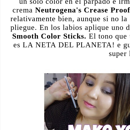
un solo color en el párpado e irm
crema 
Neutrogena's Crease Proo
relativamente bien, aunque si no la
pliegue. En los labios aplique uno 
Smooth Color Sticks.
 El tono que 
es LA NETA DEL PLANETA! e gusta
super 