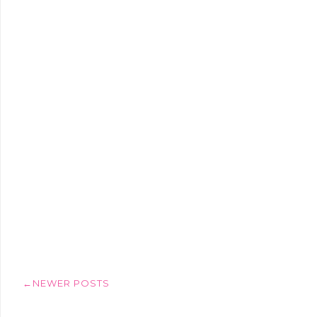
←NEWER POSTS