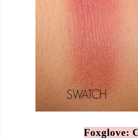
Foxglove: 