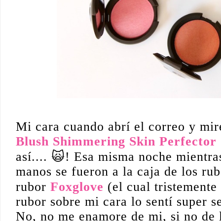
Mi cara cuando abrí el correo y mir
Blush
S
himmering Skin Perfector
así.... 🙀! Esa misma noche mientra
manos se fueron a la caja de los rub
rubor
Foxglove
(el cual tristemente
rubor sobre mi cara lo sentí super 
No, no me enamore de mi, si no de 