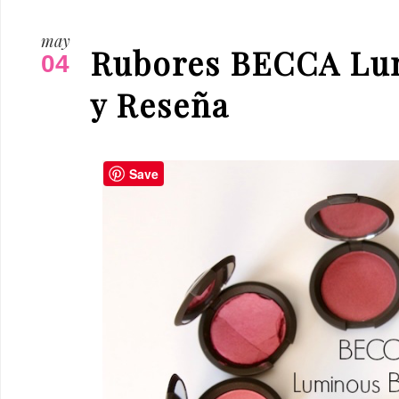
may
Rubores BECCA Lu
04
y Reseña
Save