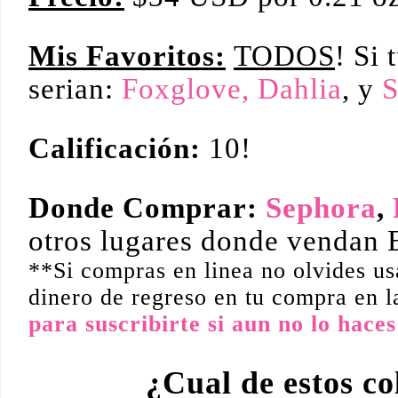
Mis Favoritos:
TODOS
! Si 
serian:
Foxglove,
Dahlia
, y
S
Calificación:
10!
Donde Comprar:
Sephora
,
otros lugares donde vendan
**Si compras en linea no olvides u
dinero de regreso en tu compra en l
para suscribirte si aun no lo haces
¿Cual de estos co