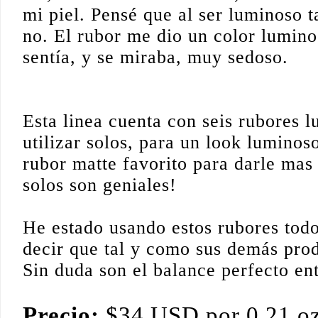
mi piel. Pensé que al ser luminoso 
no. El rubor me dio un color lumino
sentía, y se miraba, muy sedoso.
Esta linea cuenta con seis rubores 
utilizar solos, para un look luminos
rubor matte favorito para darle ma
solos son geniales!
He estado usando estos rubores todo
decir que tal y como sus demás prod
Sin duda son el balance perfecto en
Precio:
$34 USD por 0.21 o