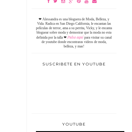
❤
Alessandra es una bloguera de Moda, Belleza, y
Vida. Radica en San Diego California, le encantan las
películas de terror, ama a su perrita, Vicky, y le encanta
bloguear sobre moda y demostrar que la moda no esta
Pulsa aquí
definida por la talla
❤
para visitar su canal
de youtube donde encontraras videos de moda,
belleza, y mas!
SUSCRIBETE EN YOUTUBE
YOUTUBE