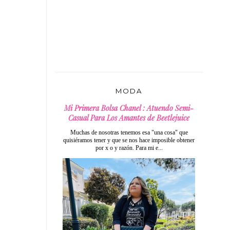
MODA
Mi Primera Bolsa Chanel : Atuendo Semi-
Casual Para Los Amantes de Beetlejuice
Muchas de nosotras tenemos esa "una cosa" que
quisiéramos tener y que se nos hace imposible obtener
por x o y razón. Para mi e...