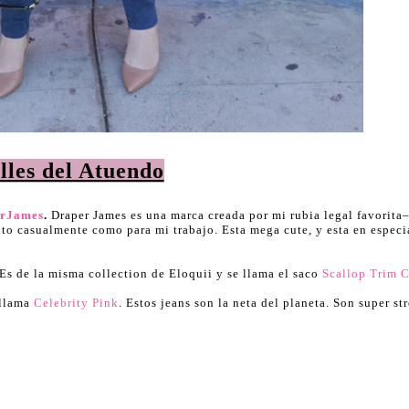
lles del Atuendo
erJames
.
Draper James es una marca creada por mi rubia legal favorita
nto casualmente como para mi trabajo. Esta mega cute, y esta en especi
Es de la misma collection de Eloquii y se llama el saco
Scallop Trim 
 llama
Celebrity Pink
. Estos jeans son la neta del planeta. Son super str