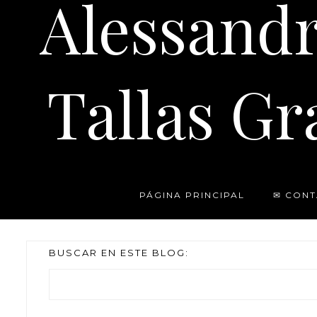
Alessand
Tallas Gr
PÁGINA PRINCIPAL
✉ CON
BUSCAR EN ESTE BLOG: