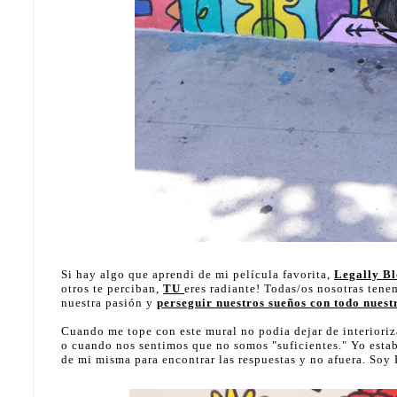
Si hay algo que aprendi de mi película favorita,
Legally B
otros te perciban,
TU
eres radiante! Todas/os nosotras tene
nuestra pasión y
perseguir nuestros sueños con todo nues
Cuando me tope con este mural no podia dejar de interiori
o cuando nos sentimos que no somos "suficientes." Yo esta
de mi misma para encontrar las respuestas y no afuera. Soy