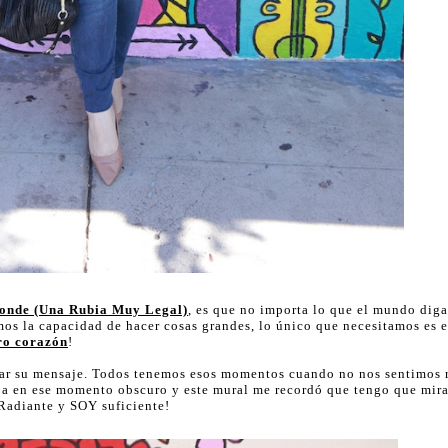
londe (Una Rubia Muy Legal)
, es que no importa lo que el mundo dig
mos la capacidad de hacer cosas grandes, lo único que necesitamos es 
tro corazón
!
zar su mensaje. Todos tenemos esos momentos cuando no nos sentimos r
ba en ese momento obscuro y este mural me recordó que tengo que mira
 Radiante y SOY suficiente!