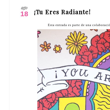
ago
¡Tu Eres Radiante!
18
Esta entrada es parte de una colaborac