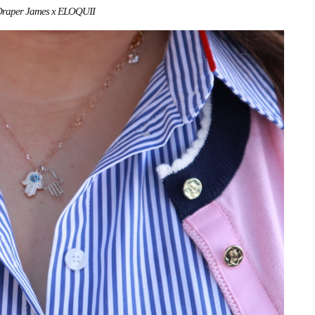
raper James x ELOQUII