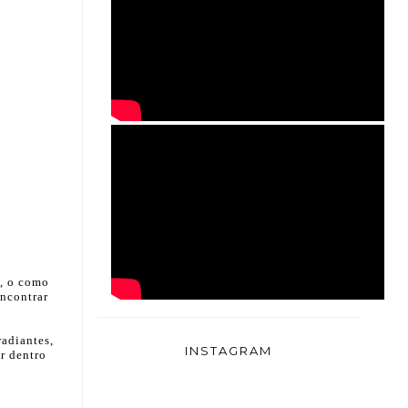
a, o como
encontrar
adiantes,
INSTAGRAM
r dentro